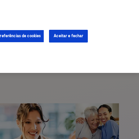
Iniciar sessão
Cadastre-se
referências de cookies
Aceitar e fechar