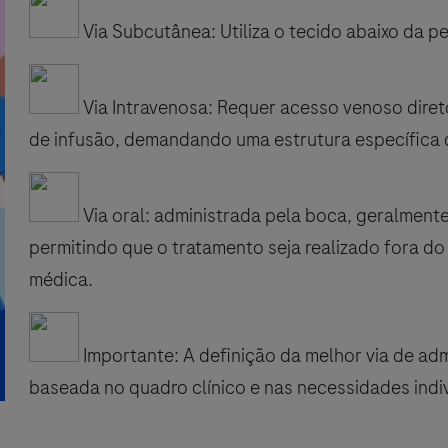
Via Subcutânea: Utiliza o tecido abaixo da 
Via Intravenosa: Requer acesso venoso dir
de infusão, demandando uma estrutura específica
Via oral: administrada pela boca, geralmen
permitindo que o tratamento seja realizado fora d
médica.
Importante: A definição da melhor via de ad
baseada no quadro clínico e nas necessidades indi