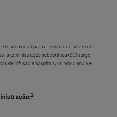
is é fundamental para a sustentabilidade do
xto, a administração subcutânea (SC) surge
os de infusão e hospitais, unindo ciência e
2
ministração: