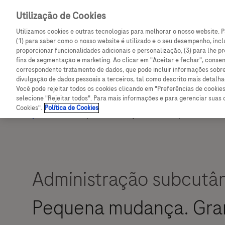
Utilização de Cookies
Descubra novos conteúdos exclusivos para a sua práti
Utilizamos cookies e outras tecnologias para melhorar o nosso website. P
(1) para saber como o nosso website é utilizado e o seu desempenho, inclu
proporcionar funcionalidades adicionais e personalização, (3) para lhe pr
fins de segmentação e marketing. Ao clicar em "Aceitar e fechar", consent
correspondente tratamento de dados, que pode incluir informações sobr
divulgação de dados pessoais a terceiros, tal como descrito mais detalh
Você pode rejeitar todos os cookies clicando em "Preferências de cookies
selecione "Rejeitar todos". Para mais informações e para gerenciar suas 
Cookies".
Política de Cookies
Administração subcutâ