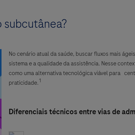
o subcutânea?
No cenário atual da saúde, buscar fluxos mais áge
sistema e a qualidade da assistência. Nesse conte
como uma alternativa tecnológica viável para centr
1
praticidade.
Diferenciais técnicos entre vias de ad