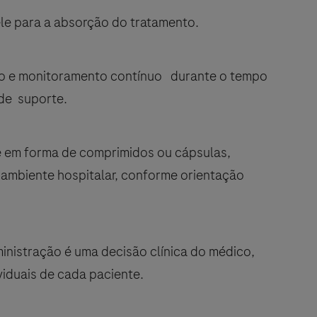
pele para a absorção do tratamento.
eto e monitoramento contínuo durante o tempo
 de suporte.
te em forma de comprimidos ou cápsulas,
o ambiente hospitalar, conforme orientação
ministração é uma decisão clínica do médico,
viduais de cada paciente.