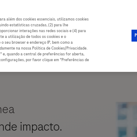
ca clínica
ara além dos cookies essenciais, utilizamos cookies
indo estatísticas cruzadas, (2) para lhe
oporcionar interações nas redes sociais e (4) para
P
e a utilização de todos os cookies e o
e o seu browser e endereço IP, bem como a
adamente na nossa Política de Cookies/Privacidade.
" e, quando a central de preferências for aberta,
configurações, por favor clique em "Preferências de
nea