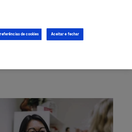
Iniciar sessão
Cadastre-se
referências de cookies
Aceitar e fechar