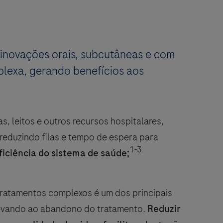
 inovações orais, subcutâneas e com
lexa, gerando benefícios aos
, leitos e outros recursos hospitalares,
 reduzindo filas e tempo de espera para
1-3
iciência do sistema de saúde;
tratamentos complexos é um dos principais
 levando ao abandono do tratamento.
Reduzir