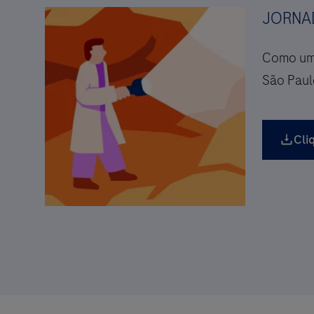
JORNA
Como um 
São Paul
Cli