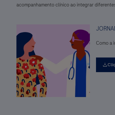
acompanhamento clínico ao integrar diferente
JORNAD
Como a i
Cli