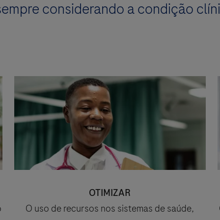
sempre considerando a condição clín
OTIMIZAR
o
O uso de recursos nos sistemas de saúde,