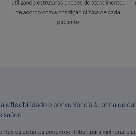
utilizando estruturas e redes de atendimento,
de acordo com a condição clínica de cada
paciente
ais flexibilidade e conveniência à rotina de
de saúde
ntextos distintos podem contribuir para melhorar o ace