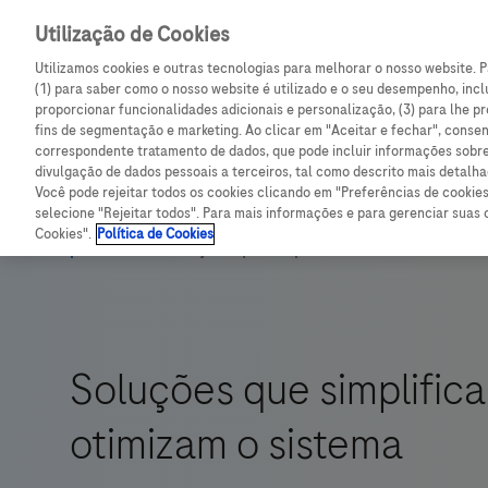
Utilização de Cookies
Descubra novos conteúdos exclusivos para a sua práti
Utilizamos cookies e outras tecnologias para melhorar o nosso website. P
(1) para saber como o nosso website é utilizado e o seu desempenho, inclu
proporcionar funcionalidades adicionais e personalização, (3) para lhe pr
fins de segmentação e marketing. Ao clicar em "Aceitar e fechar", consent
correspondente tratamento de dados, que pode incluir informações sobr
divulgação de dados pessoais a terceiros, tal como descrito mais detalh
Você pode rejeitar todos os cookies clicando em "Preferências de cookies
selecione "Rejeitar todos". Para mais informações e para gerenciar suas 
Cookies".
Política de Cookies