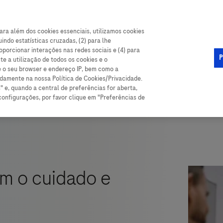
ca clínica
ara além dos cookies essenciais, utilizamos cookies
indo estatísticas cruzadas, (2) para lhe
oporcionar interações nas redes sociais e (4) para
P
e a utilização de todos os cookies e o
e o seu browser e endereço IP, bem como a
adamente na nossa Política de Cookies/Privacidade.
" e, quando a central de preferências for aberta,
configurações, por favor clique em "Preferências de