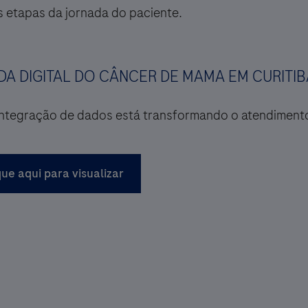
s etapas da jornada do paciente.
A DIGITAL DO CÂNCER DE MAMA EM CURITIB
ntegração de dados está transformando o atendimento
que aqui para visualizar