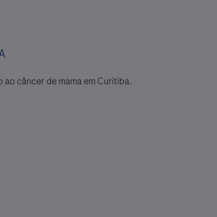
A
 ao câncer de mama em Curitiba.